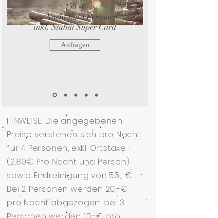
150,-€
pro Nacht für 4 Personen
inkl. Stubai Super Card
Anfragen
HINWEISE: Die angegebenen
Preise verstehen sich pro Nacht
für 4 Personen, exkl. Ortstaxe
(2,80€ Pro Nacht und Person)
sowie Endreinigung von 55,-€.
Bei 2 Personen werden 20,-€
pro Nacht abgezogen, bei 3
Personen werden 10,-€ pro