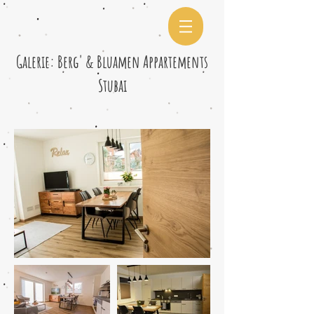
Galerie: Berg' & Bluamen Appartements
Stubai