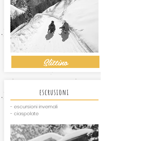
Slittino
escrusioni
- escursioni invernali
- ciaspolate