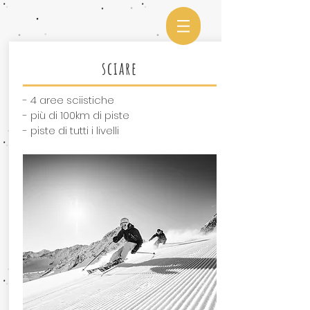
sciare
- 4 aree sciistiche
- più di 100km di piste
- piste di tutti i livelli