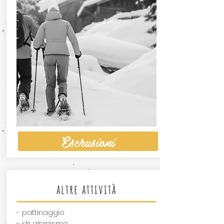
Escrusioni
altre attività
- pattinaggio
- ski alpinismo