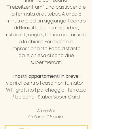
interna con sauna
"Freizeitzentrum", una pasticceria e
la fermata di autobus. A circa 5
minuti a piedi si raggiunge il centro
di Neustift con numerosi bar,
ristoranti, negozi, l'uffico del turismo
e la chiesa Parrocchiale
impressionante. Poco distante
dalle chiesa ci sono due
supermercati.
I nostri appartamenti in breve:
vicini al centro | casa non fumatori |
WiFi gratuito | parcheggio | terrazza
/ balcone | Stubai Super Card
A presto!
Stefan e Claudia