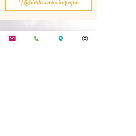
Richiesta senza impegno
Find us on Instagram: