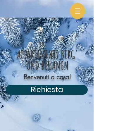
APPARTAMENTI BERG'
UND BLUAMEN
Benvenuti a casa!
Richiesta