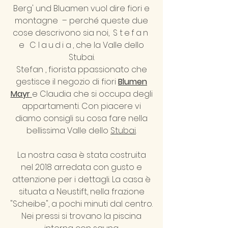
Berg' und Bluamen vuol dire fiori e
montagne – perché queste due
cose descrivono sia noi,
Stefan
e Claudia
, che la Valle dello
Stubai.
Stefan , fiorista ppassionato che
gestisce il negozio di fiori
Blumen
Mayr
e Claudia che si occupa degli
appartamenti. Con piacere vi
diamo consigli su cosa fare nella
bellissima Valle dello
Stubai
.
La nostra casa è stata costruita
nel 2018 arredata con gusto e
attenzione per i dettagli. La casa è
situata a Neustift, nella frazione
"Scheibe", a pochi minuti dal centro.
Nei pressi si trovano la piscina