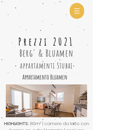
Prezzi 2021
Berg' & Bluamen
appartamenti Stubai
Appartamento
Bluamen
HIGHLIGHTS:
80m² | camere da letto con